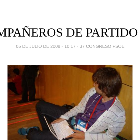
PAÑEROS DE PARTIDO 
05 DE JULIO DE 2008 - 10:17
-
37 CONGRESO PSOE