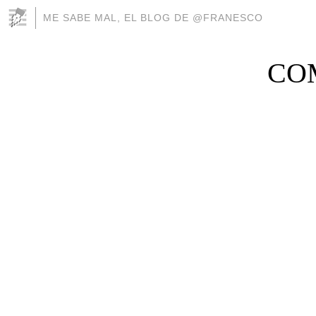
ME SABE MAL, EL BLOG DE @FRANESCO
COM