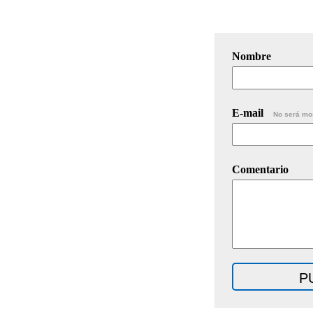
Nombre
E-mail
No será mo
Comentario