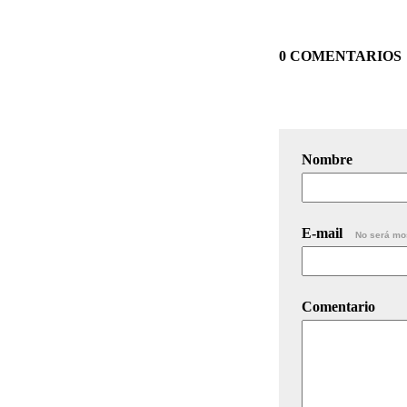
0 COMENTARIOS
Nombre
E-mail
No será mo
Comentario