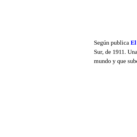
Según publica
El
Sur, de 1911. Una
mundo y que subo