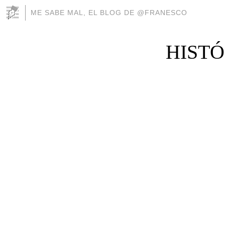
ME SABE MAL, EL BLOG DE @FRANESCO
HISTÓ