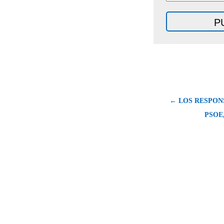
← LOS RESPON
PSOE