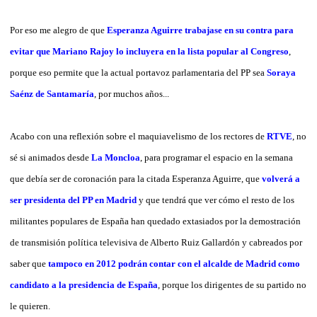
Por eso me alegro de que
Esperanza Aguirre trabajase en su contra para
evitar que Mariano Rajoy lo incluyera en la lista popular al Congreso
,
porque eso permite que la actual portavoz parlamentaria del PP sea
Soraya
Saénz de Santamaría
, por muchos años...
Acabo con una reflexión sobre el maquiavelismo de los rectores de
RTVE
, no
sé si animados desde
La Moncloa
, para programar el espacio en la semana
que debía ser de coronación para la citada Esperanza Aguirre, que
volverá a
ser presidenta del PP en Madrid
y que tendrá que ver cómo el resto de los
militantes populares de España han quedado extasiados por la demostración
de transmisión política televisiva de Alberto Ruiz Gallardón y cabreados por
saber que
tampoco en 2012 podrán contar con el alcalde de Madrid como
candidato a la presidencia de España
, porque los dirigentes de su partido no
le quieren.