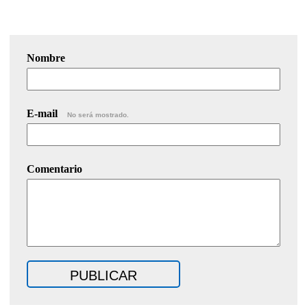
Nombre
E-mail
No será mostrado.
Comentario