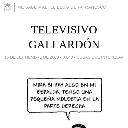
ME SABE MAL, EL BLOG DE @FRANESCO
TELEVISIVO
GALLARDÓN
16 DE SEPTIEMBRE DE 2008 - 09:43
-
COSAS QUE INTERESAN