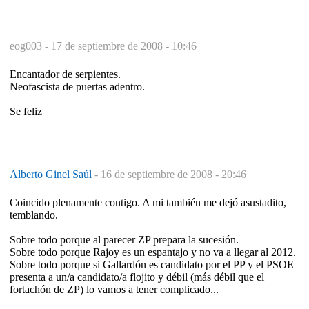
eog003 -
17 de septiembre de 2008 - 10:46
Encantador de serpientes.
Neofascista de puertas adentro.
Se feliz
Alberto Ginel Saúl
-
16 de septiembre de 2008 - 20:46
Coincido plenamente contigo. A mi también me dejó asustadito,
temblando.
Sobre todo porque al parecer ZP prepara la sucesión.
Sobre todo porque Rajoy es un espantajo y no va a llegar al 2012.
Sobre todo porque si Gallardón es candidato por el PP y el PSOE
presenta a un/a candidato/a flojito y débil (más débil que el
fortachón de ZP) lo vamos a tener complicado...