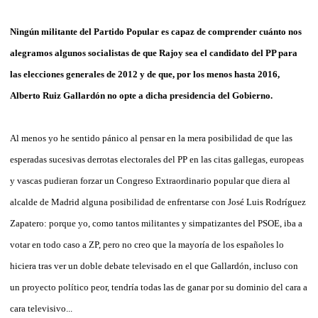
Ningún militante del Partido Popular es capaz de comprender cuánto nos
alegramos algunos socialistas de que Rajoy sea el candidato del PP para
las elecciones generales de 2012 y de que, por los menos hasta 2016,
Alberto Ruiz Gallardón no opte a dicha presidencia del Gobierno.
Al menos yo he sentido pánico al pensar en la mera posibilidad de que las
esperadas sucesivas derrotas electorales del PP en las citas gallegas, europeas
y vascas pudieran forzar un Congreso Extraordinario popular que diera al
alcalde de Madrid alguna posibilidad de enfrentarse con José Luis Rodríguez
Zapatero: porque yo, como tantos militantes y simpatizantes del PSOE, iba a
votar en todo caso a ZP, pero no creo que la mayoría de los españoles lo
hiciera tras ver un doble debate televisado en el que Gallardón, incluso con
un proyecto político peor, tendría todas las de ganar por su dominio del cara a
cara televisivo...