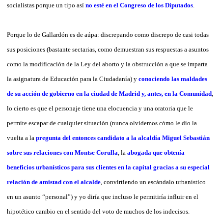
socialistas porque un tipo así
no esté en el Congreso de los Diputados
.
Porque lo de Gallardón es de aúpa: discrepando como discrepo de casi todas
sus posiciones (bastante sectarias, como demuestran sus respuestas a asuntos
como la modificación de la Ley del aborto y la obstrucción a que se imparta
la asignatura de Educación para la Ciudadanía) y
conociendo las maldades
de su acción de gobierno en la ciudad de Madrid y, antes, en la Comunidad
,
lo cierto es que el personaje tiene una elocuencia y una oratoria que le
permite escapar de cualquier situación (nunca olvidemos cómo le dio la
vuelta a la
pregunta del entonces candidato a la alcaldía Miguel Sebastián
sobre sus relaciones con Montse Corulla
, la
abogada que obtenía
beneficios urbanísticos para sus clientes en la capital gracias a su especial
relación de amistad con el alcalde
, convirtiendo un escándalo urbanístico
en un asunto “personal”) y yo diría que incluso le permitiría influir en el
hipotético cambio en el sentido del voto de muchos de los indecisos.