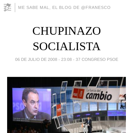
ME SABE MAL, EL BLOG DE @FRANESCO
CHUPINAZO
SOCIALISTA
06 DE JULIO DE 2008 - 23:08
-
37 CONGRESO PSOE