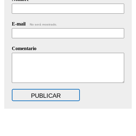
E-mail
No será mostrado.
Comentario