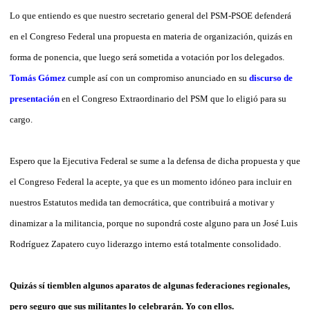
Lo que entiendo es que nuestro secretario general del PSM-PSOE defenderá
en el Congreso Federal una propuesta en materia de organización, quizás en
forma de ponencia, que luego será sometida a votación por los delegados.
Tomás Gómez
cumple así con un compromiso anunciado en su
discurso de
presentación
en el Congreso Extraordinario del PSM que lo eligió para su
cargo.
Espero que la Ejecutiva Federal se sume a la defensa de dicha propuesta y que
el Congreso Federal la acepte, ya que es un momento idóneo para incluir en
nuestros Estatutos medida tan democrática, que contribuirá a motivar y
dinamizar a la militancia, porque no supondrá coste alguno para un José Luis
Rodríguez Zapatero cuyo liderazgo interno está totalmente consolidado.
Quizás sí tiemblen algunos aparatos de algunas federaciones regionales,
pero seguro que sus militantes lo celebrarán. Yo con ellos.