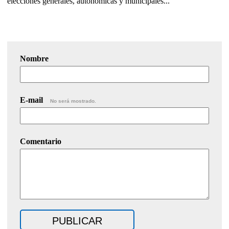
elecciones generales, autonómicas y municipales...
Nombre
E-mail
No será mostrado.
Comentario