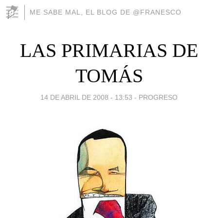
ME SABE MAL, EL BLOG DE @FRANESCO
LAS PRIMARIAS DE
TOMÁS
14 DE ABRIL DE 2008 - 13:53
-
PROGRESO