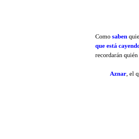
Como
saben
quie
que está cayend
recordarán quién 
Aznar
, el 