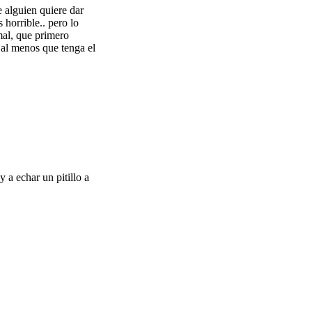
 alguien quiere dar
 horrible.. pero lo
mal, que primero
ro al menos que tenga el
a echar un pitillo a