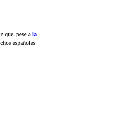
n que, pese a
la
uchos españoles