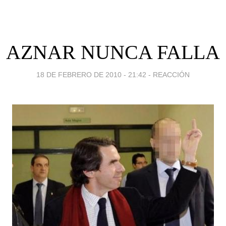
AZNAR NUNCA FALLA
18 DE FEBRERO DE 2010 - 21:42
-
REACCIÓN