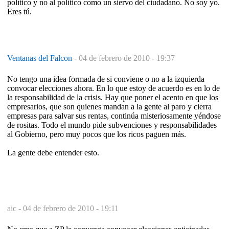
político y no al político como un siervo del ciudadano. No soy yo.
Eres tú.
Ventanas del Falcon
-
04 de febrero de 2010 - 19:37
No tengo una idea formada de si conviene o no a la izquierda
convocar elecciones ahora. En lo que estoy de acuerdo es en lo de
la responsabilidad de la crisis. Hay que poner el acento en que los
empresarios, que son quienes mandan a la gente al paro y cierra
empresas para salvar sus rentas, continúa misteriosamente yéndose
de rositas. Todo el mundo pide subvenciones y responsabilidades
al Gobierno, pero muy pocos que los ricos paguen más.
La gente debe entender esto.
aic -
04 de febrero de 2010 - 19:11