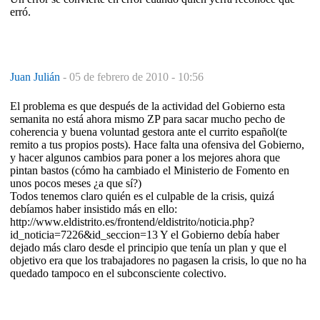
erró.
Juan Julián
-
05 de febrero de 2010 - 10:56
El problema es que después de la actividad del Gobierno esta
semanita no está ahora mismo ZP para sacar mucho pecho de
coherencia y buena voluntad gestora ante el currito español(te
remito a tus propios posts). Hace falta una ofensiva del Gobierno,
y hacer algunos cambios para poner a los mejores ahora que
pintan bastos (cómo ha cambiado el Ministerio de Fomento en
unos pocos meses ¿a que sí?)
Todos tenemos claro quién es el culpable de la crisis, quizá
debíamos haber insistido más en ello:
http://www.eldistrito.es/frontend/eldistrito/noticia.php?
id_noticia=7226&id_seccion=13 Y el Gobierno debía haber
dejado más claro desde el principio que tenía un plan y que el
objetivo era que los trabajadores no pagasen la crisis, lo que no ha
quedado tampoco en el subconsciente colectivo.