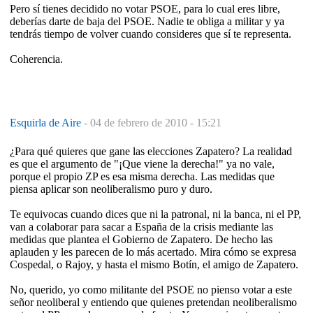
Pero sí tienes decidido no votar PSOE, para lo cual eres libre,
deberías darte de baja del PSOE. Nadie te obliga a militar y ya
tendrás tiempo de volver cuando consideres que sí te representa.
Coherencia.
Esquirla de Aire
-
04 de febrero de 2010 - 15:21
¿Para qué quieres que gane las elecciones Zapatero? La realidad
es que el argumento de "¡Que viene la derecha!" ya no vale,
porque el propio ZP es esa misma derecha. Las medidas que
piensa aplicar son neoliberalismo puro y duro.
Te equivocas cuando dices que ni la patronal, ni la banca, ni el PP,
van a colaborar para sacar a España de la crisis mediante las
medidas que plantea el Gobierno de Zapatero. De hecho las
aplauden y les parecen de lo más acertado. Mira cómo se expresa
Cospedal, o Rajoy, y hasta el mismo Botín, el amigo de Zapatero.
No, querido, yo como militante del PSOE no pienso votar a este
señor neoliberal y entiendo que quienes pretendan neoliberalismo