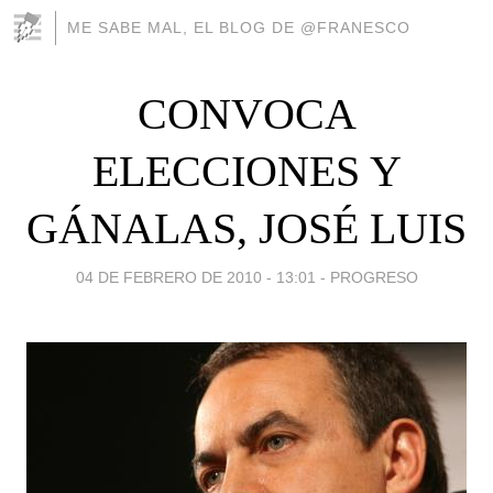
ME SABE MAL, EL BLOG DE @FRANESCO
CONVOCA
ELECCIONES Y
GÁNALAS, JOSÉ LUIS
04 DE FEBRERO DE 2010 - 13:01
-
PROGRESO