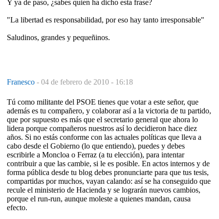
Y ya de paso, ¿sabes quien ha dicho esta frase?
"La libertad es responsabilidad, por eso hay tanto irresponsable"
Saludinos, grandes y pequeñinos.
Franesco
-
04 de febrero de 2010 - 16:18
Tú como militante del PSOE tienes que votar a este señor, que
además es tu compañero, y colaborar así a la victoria de tu partido,
que por supuesto es más que el secretario general que ahora lo
lidera porque compañeros nuestros así lo decidieron hace diez
años. Si no estás conforme con las actuales políticas que lleva a
cabo desde el Gobierno (lo que entiendo), puedes y debes
escribirle a Moncloa o Ferraz (a tu elección), para intentar
contribuir a que las cambie, si le es posible. En actos internos y de
forma pública desde tu blog debes pronunciarte para que tus tesis,
compartidas por muchos, vayan calando: así se ha conseguido que
recule el ministerio de Hacienda y se lograrán nuevos cambios,
porque el run-run, aunque moleste a quienes mandan, causa
efecto.