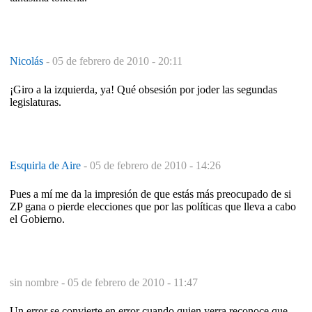
Nicolás
-
05 de febrero de 2010 - 20:11
¡Giro a la izquierda, ya! Qué obsesión por joder las segundas
legislaturas.
Esquirla de Aire
-
05 de febrero de 2010 - 14:26
Pues a mí me da la impresión de que estás más preocupado de si
ZP gana o pierde elecciones que por las políticas que lleva a cabo
el Gobierno.
sin nombre -
05 de febrero de 2010 - 11:47
Un error se convierte en error cuando quien yerra reconoce que