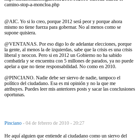
camino-stop-a-moncloa.php
@AIC. Yo si lo creo, porque 2012 será peor y porque ahora
mismo no tiene fuerza para gobernar. No al menos como se
supone quisiera.
@VENTANAS. Por eso digo lo de adelantar elecciones, porque
la gente, al menos la de izquierdas, sabe que la crisis es una crisis
liberal y neocon. Pero si en 2012 un Gobierno no ha sabido
combatirla y se encuentra con 5 millones de parados, ya no puede
apelar a que no tiene responsabilidad. No como en 2010.
@PINCIANO. Nadie debe ser siervo de nadie, tampoco el
político del ciudadano. Esa es mi opinión y no la que me
atribuyes. Puedes leer mis anteriores posts y sacar las conclusiones
oportunas.
Pinciano
-
04 de febrero de 2010 - 20:27
He aquí alguien que entiende al ciudadano como un siervo del