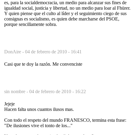
es, para la socialdemocracia, un medio para alcanzar sus fines de
igualdad social, justicia y libertad, no un medio para loar al Fhürer.
Y quien piense que el culto al líder y el seguimiento ciego de sus
consignas es socialismo, es quien debe marcharse del PSOE,
porque sencillamente sobra.
DonAire -
04 de febrero de 2010 - 16:41
Casi que te doy la razón. Me convenciste
sin nombre -
04 de febrero de 2010 - 16:22
Jejeje
Hacen falta unos cuantos ilusos mas.
Con todo el respeto del mundo FRANESCO, termina esta frase:
"De ilusiones vive el tonto de los..."