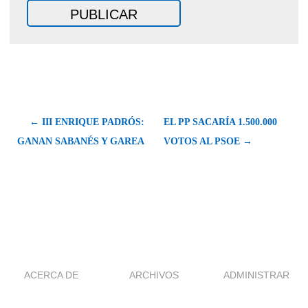
← III ENRIQUE PADRÓS:
EL PP SACARÍA 1.500.000
GANAN SABANÉS Y GAREA
VOTOS AL PSOE →
ACERCA DE
ARCHIVOS
ADMINISTRAR